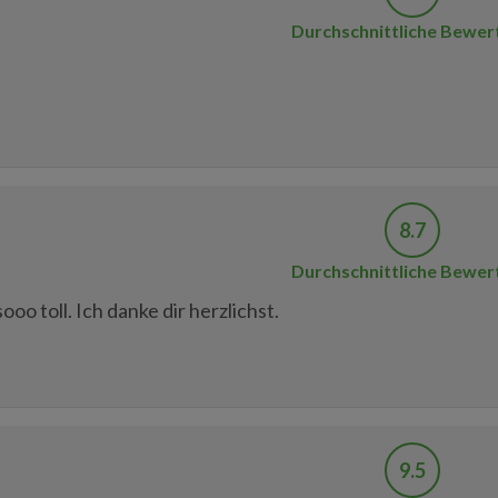
Durchschnittliche Bewer
8.7
Durchschnittliche Bewer
oo toll. Ich danke dir herzlichst.
9.5