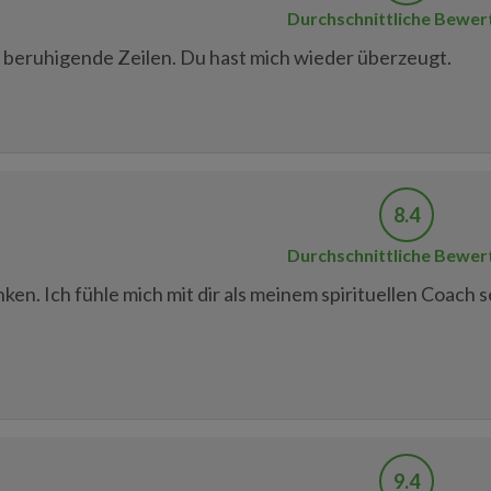
Durchschnittliche Bewer
e, beruhigende Zeilen. Du hast mich wieder überzeugt.
8.4
Durchschnittliche Bewer
ken. Ich fühle mich mit dir als meinem spirituellen Coach 
9.4