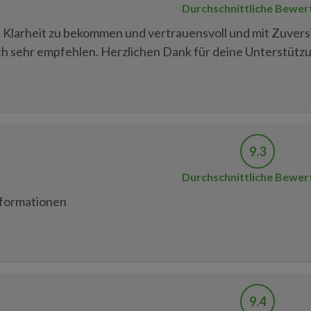
Durchschnittliche Bewer
n Klarheit zu bekommen und vertrauensvoll und mit Zuvers
uth sehr empfehlen. Herzlichen Dank für deine Unterstütz
9.3
Durchschnittliche Bewer
Informationen
9.4