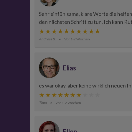
Sehr einfühlsame, klare Worte die helfe
den nächsten Schritt zu tun. Ich kann R
Andreas B.
Vor 1-2 Wochen
Elias
es war okay, aber keine wirklich neuen 
Timo
Vor 1-2 Wochen
Ellen