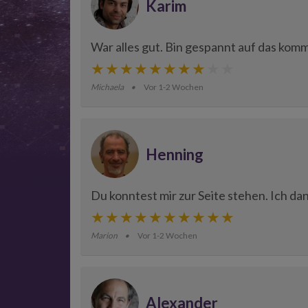
Karim
War alles gut. Bin gespannt auf das komm
Michaela
Vor 1-2 Wochen
Henning
Du konntest mir zur Seite stehen. Ich dan
Marion
Vor 1-2 Wochen
Alexander