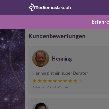
Erfahre
Kundenbewertungen
Henning
Henning ist ein super Berater
Julian
Vor 1-2 Wochen