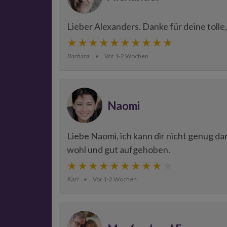
Lieber Alexanders. Danke für deine toll
Barbara
Vor 1-2 Wochen
Naomi
Liebe Naomi, ich kann dir nicht genug dan
wohl und gut aufgehoben.
Karl
Vor 1-2 Wochen