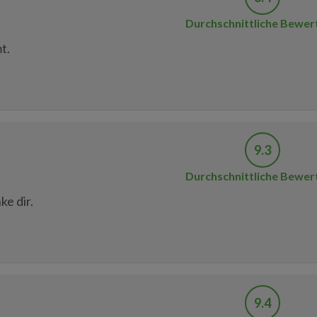
Durchschnittliche Bewer
t.
9.3
Durchschnittliche Bewer
ke dir.
9.4