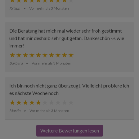
Kristin
Vor mehr als 3 Monaten
Die Beratung hat mich mal wieder sehr froh gestimmt
und hat mir deshalb sehr gut getan. Dankeschön 🙏 wie
immer!
Barbara
Vor mehr als 3 Monaten
Ich bin noch nicht ganz überzeugt. Vielleicht probiere ich
es nächste Woche noch
Martin
Vor mehr als 3 Monaten
Weitere Bewertungen lesen