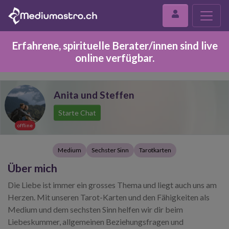
Erfahrene, spirituelle Berater/innen sind live
online verfügbar.
Anita und Steffen
Starte Chat
offline
Medium
Sechster Sinn
Tarotkarten
Über mich
Die Liebe ist immer ein grosses Thema und liegt auch uns am
Herzen. Mit unseren Tarot-Karten und den Fähigkeiten als
Medium und dem sechsten Sinn helfen wir dir beim
Liebeskummer, allgemeinen Beziehungsfragen und