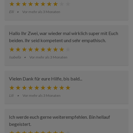
Elli
Vor mehr als 3 Monaten
Hallo Ihr Zwei, war wieder mal wirklich super mit Euch
beiden. Ihr seid kompetent und sehr empathisch.
Isabella
Vor mehr als 3 Monaten
Vielen Dank für eure Hilfe, bis bald...
Lili
Vor mehr als 3 Monaten
Ich werde euch gerne weiterempfehlen. Bin hellauf
begeistert.