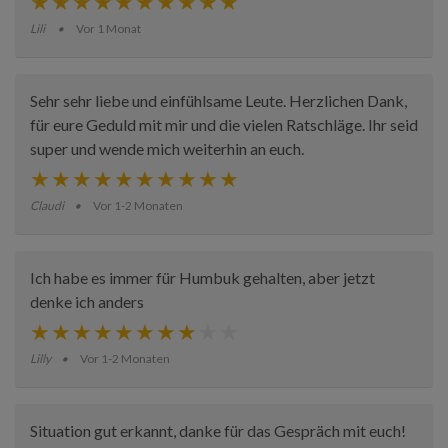
Lili
Vor 1 Monat
Sehr sehr liebe und einfühlsame Leute. Herzlichen Dank,
für eure Geduld mit mir und die vielen Ratschläge. Ihr seid
super und wende mich weiterhin an euch.
Claudi
Vor 1-2 Monaten
Ich habe es immer für Humbuk gehalten, aber jetzt
denke ich anders
Lilly
Vor 1-2 Monaten
Situation gut erkannt, danke für das Gespräch mit euch!