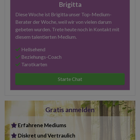
Brigitta
Diese Woche ist Brigitta unser Top-Medium-
Berater der Woche, weil wir von vielen darum
gebeten wurden. Trete heute noch in Kontakt mit
diesem talentierten Medium.
Hellsehend
Beziehungs-Coach
Tarotkarten
Starte Chat
Gratis anmelden
Erfahrene Mediums
Diskret und Vertraulich