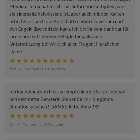
Medium. Ich schätze sehr an ihr Ihre Vielseitigkeit, weil
sie einerseits hellwissend ist, aber auch mit den Karten
arbeitet als auch die Botschaften vom Universum und
den Engeln übermitteln kann. Ich bin ihr sehr dankbar für
ihre klare und liebevolle Begleitung als auch
Unterstützung bei wirklich allen Fragen! Herzlichen
Dank!
Kris
Vor mehr als 3 Monaten
Ich kann Anna von Herzen empfehlen sie ist so liebevoll
und sehr nette Beraterin.Sie hat bei mir die ganze
Situation gesehen ! DANKE liebe Anna!!🌹
Lili
Vor mehr als 3 Monaten