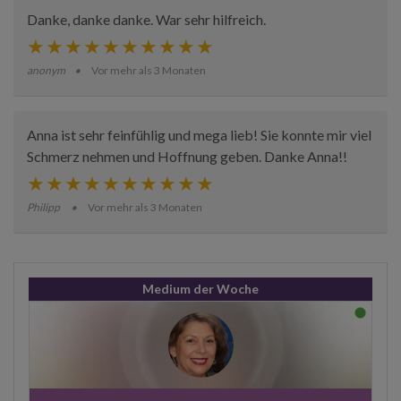
Danke, danke danke. War sehr hilfreich.
anonym
Vor mehr als 3 Monaten
Anna ist sehr feinfühlig und mega lieb! Sie konnte mir viel
Schmerz nehmen und Hoffnung geben. Danke Anna!!
Philipp
Vor mehr als 3 Monaten
Medium der Woche