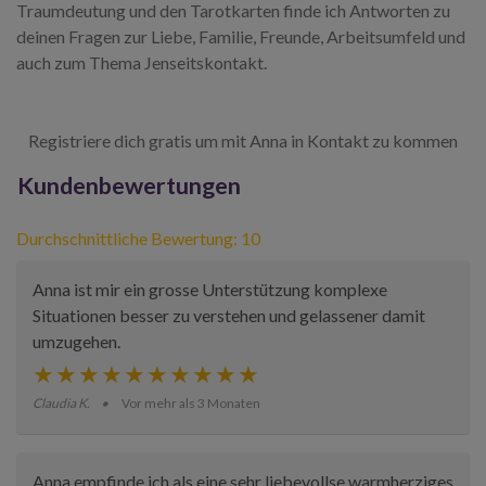
Traumdeutung und den Tarotkarten finde ich Antworten zu
deinen Fragen zur Liebe, Familie, Freunde, Arbeitsumfeld und
auch zum Thema Jenseitskontakt.
Registriere dich gratis um mit Anna in Kontakt zu kommen
Kundenbewertungen
Durchschnittliche Bewertung: 10
Anna ist mir ein grosse Unterstützung komplexe
Situationen besser zu verstehen und gelassener damit
umzugehen.
Claudia K.
Vor mehr als 3 Monaten
Anna empfinde ich als eine sehr liebevollse warmherziges