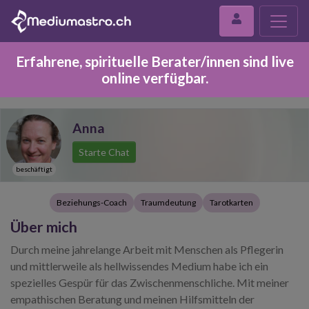
Erfahrene, spirituelle Berater/innen sind live
online verfügbar.
Anna
Starte Chat
beschäftigt
Beziehungs-Coach
Traumdeutung
Tarotkarten
Über mich
Durch meine jahrelange Arbeit mit Menschen als Pflegerin
und mittlerweile als hellwissendes Medium habe ich ein
spezielles Gespür für das Zwischenmenschliche. Mit meiner
empathischen Beratung und meinen Hilfsmitteln der