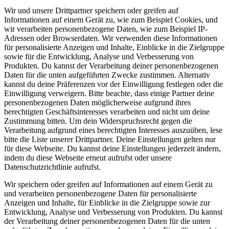
Wir und unsere Drittpartner speichern oder greifen auf
Informationen auf einem Gerät zu, wie zum Beispiel Cookies, und
wir verarbeiten personenbezogene Daten, wie zum Beispiel IP-
Adressen oder Browserdaten. Wir verwenden diese Informationen
für personalisierte Anzeigen und Inhalte, Einblicke in die Zielgruppe
sowie für die Entwicklung, Analyse und Verbesserung von
Produkten. Du kannst der Verarbeitung deiner personenbezogenen
Daten für die unten aufgeführten Zwecke zustimmen. Alternativ
kannst du deine Präferenzen vor der Einwilligung festlegen oder die
Einwilligung verweigern. Bitte beachte, dass einige Partner deine
personenbezogenen Daten möglicherweise aufgrund ihres
berechtigten Geschäftsinteresses verarbeiten und nicht um deine
Zustimmung bitten. Um dein Widerspruchsrecht gegen die
Verarbeitung aufgrund eines berechtigten Interesses auszuüben, lese
bitte die Liste unserer Drittpartner. Deine Einstellungen gelten nur
für diese Webseite. Du kannst deine Einstellungen jederzeit ändern,
indem du diese Webseite erneut aufrufst oder unsere
Datenschutzrichtlinie aufrufst.
Wir speichern oder greifen auf Informationen auf einem Gerät zu
und verarbeiten personenbezogene Daten für personalisierte
Anzeigen und Inhalte, für Einblicke in die Zielgruppe sowie zur
Entwicklung, Analyse und Verbesserung von Produkten. Du kannst
der Verarbeitung deiner personenbezogenen Daten für die unten