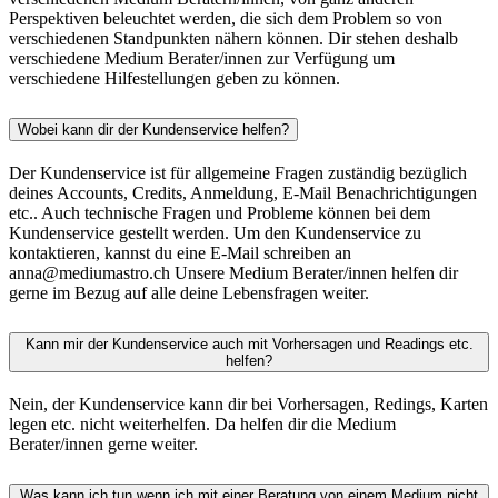
Perspektiven beleuchtet werden, die sich dem Problem so von
verschiedenen Standpunkten nähern können. Dir stehen deshalb
verschiedene Medium Berater/innen zur Verfügung um
verschiedene Hilfestellungen geben zu können.
Wobei kann dir der Kundenservice helfen?
Der Kundenservice ist für allgemeine Fragen zuständig bezüglich
deines Accounts, Credits, Anmeldung, E-Mail Benachrichtigungen
etc.. Auch technische Fragen und Probleme können bei dem
Kundenservice gestellt werden. Um den Kundenservice zu
kontaktieren, kannst du eine E-Mail schreiben an
anna@mediumastro.ch Unsere Medium Berater/innen helfen dir
gerne im Bezug auf alle deine Lebensfragen weiter.
Kann mir der Kundenservice auch mit Vorhersagen und Readings etc.
helfen?
Nein, der Kundenservice kann dir bei Vorhersagen, Redings, Karten
legen etc. nicht weiterhelfen. Da helfen dir die Medium
Berater/innen gerne weiter.
Was kann ich tun wenn ich mit einer Beratung von einem Medium nicht