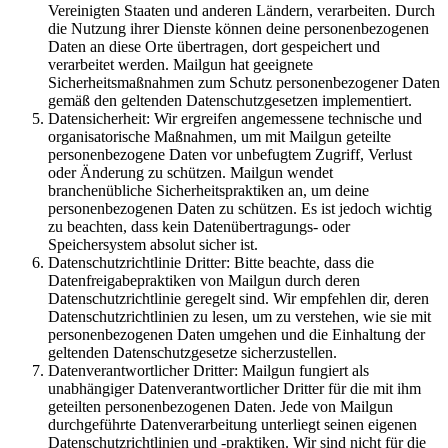
Vereinigten Staaten und anderen Ländern, verarbeiten. Durch
die Nutzung ihrer Dienste können deine personenbezogenen
Daten an diese Orte übertragen, dort gespeichert und
verarbeitet werden. Mailgun hat geeignete
Sicherheitsmaßnahmen zum Schutz personenbezogener Daten
gemäß den geltenden Datenschutzgesetzen implementiert.
Datensicherheit: Wir ergreifen angemessene technische und
organisatorische Maßnahmen, um mit Mailgun geteilte
personenbezogene Daten vor unbefugtem Zugriff, Verlust
oder Änderung zu schützen. Mailgun wendet
branchenübliche Sicherheitspraktiken an, um deine
personenbezogenen Daten zu schützen. Es ist jedoch wichtig
zu beachten, dass kein Datenübertragungs- oder
Speichersystem absolut sicher ist.
Datenschutzrichtlinie Dritter: Bitte beachte, dass die
Datenfreigabepraktiken von Mailgun durch deren
Datenschutzrichtlinie geregelt sind. Wir empfehlen dir, deren
Datenschutzrichtlinien zu lesen, um zu verstehen, wie sie mit
personenbezogenen Daten umgehen und die Einhaltung der
geltenden Datenschutzgesetze sicherzustellen.
Datenverantwortlicher Dritter: Mailgun fungiert als
unabhängiger Datenverantwortlicher Dritter für die mit ihm
geteilten personenbezogenen Daten. Jede von Mailgun
durchgeführte Datenverarbeitung unterliegt seinen eigenen
Datenschutzrichtlinien und -praktiken. Wir sind nicht für die