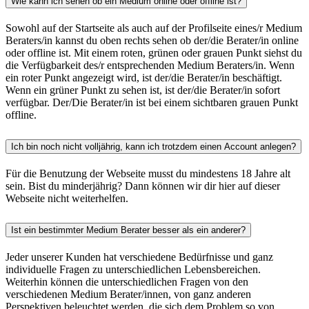
Wie kann ich sehen ob ein Medium online oder offline ist?
Sowohl auf der Startseite als auch auf der Profilseite eines/r Medium
Beraters/in kannst du oben rechts sehen ob der/die Berater/in online
oder offline ist. Mit einem roten, grünen oder grauen Punkt siehst du
die Verfügbarkeit des/r entsprechenden Medium Beraters/in. Wenn
ein roter Punkt angezeigt wird, ist der/die Berater/in beschäftigt.
Wenn ein grüner Punkt zu sehen ist, ist der/die Berater/in sofort
verfügbar. Der/Die Berater/in ist bei einem sichtbaren grauen Punkt
offline.
Ich bin noch nicht volljährig, kann ich trotzdem einen Account anlegen?
Für die Benutzung der Webseite musst du mindestens 18 Jahre alt
sein. Bist du minderjährig? Dann können wir dir hier auf dieser
Webseite nicht weiterhelfen.
Ist ein bestimmter Medium Berater besser als ein anderer?
Jeder unserer Kunden hat verschiedene Bedürfnisse und ganz
individuelle Fragen zu unterschiedlichen Lebensbereichen.
Weiterhin können die unterschiedlichen Fragen von den
verschiedenen Medium Berater/innen, von ganz anderen
Perspektiven beleuchtet werden, die sich dem Problem so von