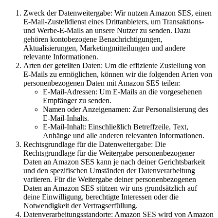
Zweck der Datenweitergabe: Wir nutzen Amazon SES, einen
E-Mail-Zustelldienst eines Drittanbieters, um Transaktions-
und Werbe-E-Mails an unsere Nutzer zu senden. Dazu
gehören kontobezogene Benachrichtigungen,
Aktualisierungen, Marketingmitteilungen und andere
relevante Informationen.
Arten der geteilten Daten: Um die effiziente Zustellung von
E-Mails zu ermöglichen, können wir die folgenden Arten von
personenbezogenen Daten mit Amazon SES teilen:
E-Mail-Adressen: Um E-Mails an die vorgesehenen
Empfänger zu senden.
Namen oder Anzeigenamen: Zur Personalisierung des
E-Mail-Inhalts.
E-Mail-Inhalt: Einschließlich Betreffzeile, Text,
Anhänge und alle anderen relevanten Informationen.
Rechtsgrundlage für die Datenweitergabe: Die
Rechtsgrundlage für die Weitergabe personenbezogener
Daten an Amazon SES kann je nach deiner Gerichtsbarkeit
und den spezifischen Umständen der Datenverarbeitung
variieren. Für die Weitergabe deiner personenbezogenen
Daten an Amazon SES stützen wir uns grundsätzlich auf
deine Einwilligung, berechtigte Interessen oder die
Notwendigkeit der Vertragserfüllung.
Datenverarbeitungsstandorte: Amazon SES wird von Amazon