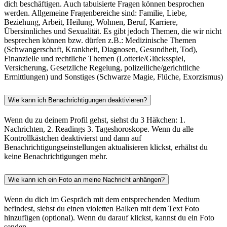
dich beschäftigen. Auch tabuisierte Fragen können besprochen
werden. Allgemeine Fragenbereiche sind: Familie, Liebe,
Beziehung, Arbeit, Heilung, Wohnen, Beruf, Karriere,
Übersinnliches und Sexualität. Es gibt jedoch Themen, die wir nicht
besprechen können bzw. dürfen z.B.: Medizinische Themen
(Schwangerschaft, Krankheit, Diagnosen, Gesundheit, Tod),
Finanzielle und rechtliche Themen (Lotterie/Glücksspiel,
Versicherung, Gesetzliche Regelung, polizeiliche/gerichtliche
Ermittlungen) und Sonstiges (Schwarze Magie, Flüche, Exorzismus)
Wie kann ich Benachrichtigungen deaktivieren?
Wenn du zu deinem Profil gehst, siehst du 3 Häkchen: 1.
Nachrichten, 2. Readings 3. Tageshoroskope. Wenn du alle
Kontrollkästchen deaktivierst und dann auf
Benachrichtigungseinstellungen aktualisieren klickst, erhältst du
keine Benachrichtigungen mehr.
Wie kann ich ein Foto an meine Nachricht anhängen?
Wenn du dich im Gespräch mit dem entsprechenden Medium
befindest, siehst du einen violetten Balken mit dem Text Foto
hinzufügen (optional). Wenn du darauf klickst, kannst du ein Foto
senden.