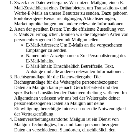
Zweck der Datenweitergabe: Wir nutzen Mailgun, einen E-
Mail-Zustelldienst eines Drittanbieters, um Transaktions- und
Werbe-E-Mails an unsere Benutzer zu senden. Dazu gehören
kontobezogene Benachrichtigungen, Aktualisierungen,
Marketingmitteilungen und andere relevante Informationen.
Arten der geteilten Daten: Um die effiziente Zustellung von
E-Mails zu ermöglichen, können wir die folgenden Arten von
personenbezogenen Daten mit Mailgun teilen:
E-Mail-Adressen: Um E-Mails an die vorgesehenen
Empfänger zu senden.
Namen oder Anzeigenamen: Zur Personalisierung des
E-Mail-Inhalts.
E-Mail-Inhalt: Einschließlich Betreffzeile, Text,
Anhänge und alle anderen relevanten Informationen.
Rechtsgrundlage für die Datenweitergabe: Die
Rechtsgrundlage für die Weitergabe personenbezogener
Daten an Mailgun kann je nach Gerichtsbarkeit und den
spezifischen Umständen der Datenverarbeitung variieren. Im
Allgemeinen verlassen wir uns bei der Weitergabe deiner
personenbezogenen Daten an Mailgun auf deine
Einwilligung, berechtigte Interessen oder die Notwendigkeit
der Vertragserfüllung.
Datenverarbeitungsstandorte: Mailgun ist ein Dienst von
Mailgun Technologies, Inc. und kann personenbezogene
Daten an verschiedenen Standorten, einschließlich den