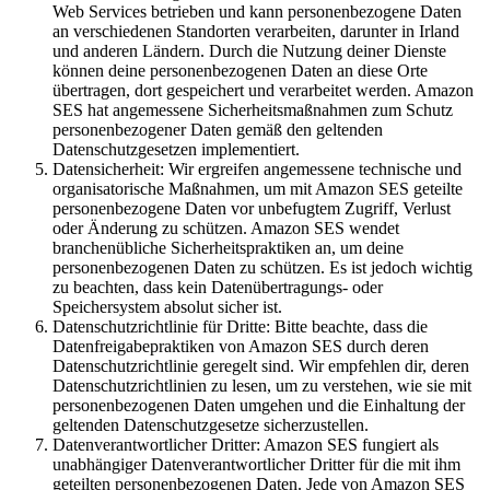
Web Services betrieben und kann personenbezogene Daten
an verschiedenen Standorten verarbeiten, darunter in Irland
und anderen Ländern. Durch die Nutzung deiner Dienste
können deine personenbezogenen Daten an diese Orte
übertragen, dort gespeichert und verarbeitet werden. Amazon
SES hat angemessene Sicherheitsmaßnahmen zum Schutz
personenbezogener Daten gemäß den geltenden
Datenschutzgesetzen implementiert.
Datensicherheit: Wir ergreifen angemessene technische und
organisatorische Maßnahmen, um mit Amazon SES geteilte
personenbezogene Daten vor unbefugtem Zugriff, Verlust
oder Änderung zu schützen. Amazon SES wendet
branchenübliche Sicherheitspraktiken an, um deine
personenbezogenen Daten zu schützen. Es ist jedoch wichtig
zu beachten, dass kein Datenübertragungs- oder
Speichersystem absolut sicher ist.
Datenschutzrichtlinie für Dritte: Bitte beachte, dass die
Datenfreigabepraktiken von Amazon SES durch deren
Datenschutzrichtlinie geregelt sind. Wir empfehlen dir, deren
Datenschutzrichtlinien zu lesen, um zu verstehen, wie sie mit
personenbezogenen Daten umgehen und die Einhaltung der
geltenden Datenschutzgesetze sicherzustellen.
Datenverantwortlicher Dritter: Amazon SES fungiert als
unabhängiger Datenverantwortlicher Dritter für die mit ihm
geteilten personenbezogenen Daten. Jede von Amazon SES