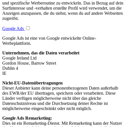
und spezifische Werberoutine zu entwickeln. Das in Bezug auf dein
Surfinteresse und -verhalten erstellte Profil wird verwendet, um die
Anzeigen anzupassen, die du siehst, wenn du auf andere Webseiten
zugreifst.
Google Ads
Google Ads ist eine von Google entwickelte Online-
Werbeplattform.
Unternehmen, das die Daten verarbeitet
Google Ireland Ltd
Gordon House, Barrow Street
Dublin 4
IE
Nicht-EU-Datenübertragungen
Dieser Anbieter kann deine personenbezogenen Daten außerhalb
des EWR/der EU übertragen, speichern oder verarbeiten. Diese
Länder verfügen möglicherweise nicht über das gleiche
Datenschutzniveau und die Durchsetzung deiner Rechte ist
möglicherweise eingeschränkt oder nicht möglich.
Google Ads Remarketing:
Dies ist ein Remarketing-Dienst. Mit Remarketing kann der Nutzer