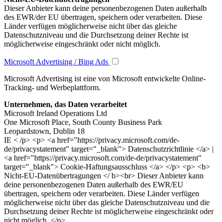
Dieser Anbieter kann deine personenbezogenen Daten außerhalb
des EWR/der EU übertragen, speichern oder verarbeiten. Diese
Länder verfügen möglicherweise nicht über das gleiche
Datenschutzniveau und die Durchsetzung deiner Rechte ist
möglicherweise eingeschränkt oder nicht möglich.
Microsoft Advertising / Bing Ads
Microsoft Advertising ist eine von Microsoft entwickelte Online-
Tracking- und Werbeplattform.
Unternehmen, das Daten verarbeitet
Microsoft Ireland Operations Ltd
One Microsoft Place, South County Business Park
Leopardstown, Dublin 18
IE < /p> <p> <a href="https://privacy.microsoft.com/de-
de/privacystatement" target="_blank"> Datenschutzrichtlinie </a> |
<a href="https://privacy.microsoft.com/de-de/privacystatement"
target="_blank"> Cookie-Haftungsausschluss </a> </p> <p> <b>
Nicht-EU-Datenübertragungen </ b><br> Dieser Anbieter kann
deine personenbezogenen Daten außerhalb des EWR/EU
übertragen, speichern oder verarbeiten. Diese Länder verfügen
möglicherweise nicht über das gleiche Datenschutzniveau und die
Durchsetzung deiner Rechte ist möglicherweise eingeschränkt oder
nicht möglich. </p>