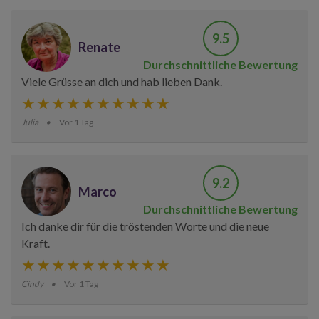
9.5
Renate
Durchschnittliche Bewertung
Viele Grüsse an dich und hab lieben Dank.
Julia
Vor 1 Tag
9.2
Marco
Durchschnittliche Bewertung
Ich danke dir für die tröstenden Worte und die neue
Kraft.
Cindy
Vor 1 Tag