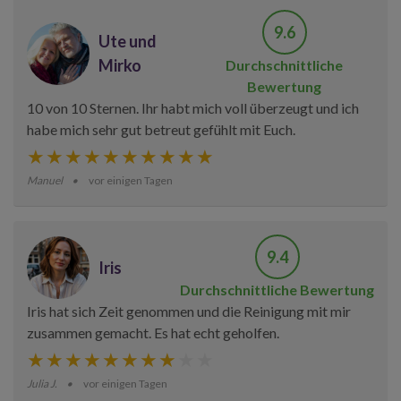
9.6
Ute und
Mirko
Durchschnittliche
Bewertung
10 von 10 Sternen. Ihr habt mich voll überzeugt und ich
habe mich sehr gut betreut gefühlt mit Euch.
Manuel
vor einigen Tagen
9.4
Iris
Durchschnittliche Bewertung
Iris hat sich Zeit genommen und die Reinigung mit mir
zusammen gemacht. Es hat echt geholfen.
Julia J.
vor einigen Tagen