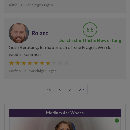
Karin
vor einigen Tagen
8.8
Roland
Durchschnittliche Bewertung
Gute Beratung. Ich habe noch offene Fragen. Werde
wieder kommen
Michael
vor einigen Tagen
<<
<
>
>>
Medium der Woche