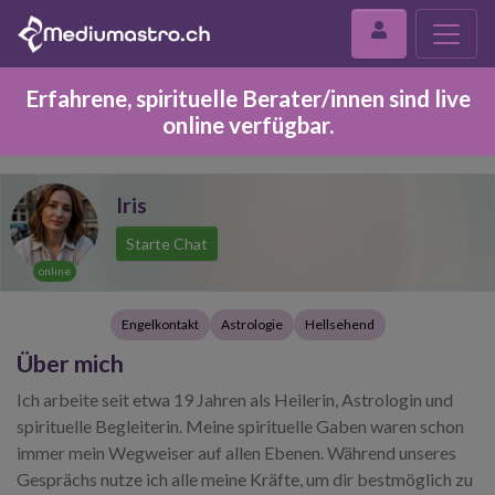
Erfahrene, spirituelle Berater/innen sind live
online verfügbar.
Iris
Starte Chat
online
Engelkontakt
Astrologie
Hellsehend
Über mich
Ich arbeite seit etwa 19 Jahren als Heilerin, Astrologin und
spirituelle Begleiterin. Meine spirituelle Gaben waren schon
immer mein Wegweiser auf allen Ebenen. Während unseres
Gesprächs nutze ich alle meine Kräfte, um dir bestmöglich zu