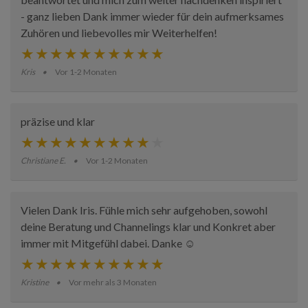
- ganz lieben Dank immer wieder für dein aufmerksames
Zuhören und liebevolles mir Weiterhelfen!
Kris
Vor 1-2 Monaten
präzise und klar
Christiane E.
Vor 1-2 Monaten
Vielen Dank Iris. Fühle mich sehr aufgehoben, sowohl
deine Beratung und Channelings klar und Konkret aber
immer mit Mitgefühl dabei. Danke ☺️
Kristine
Vor mehr als 3 Monaten