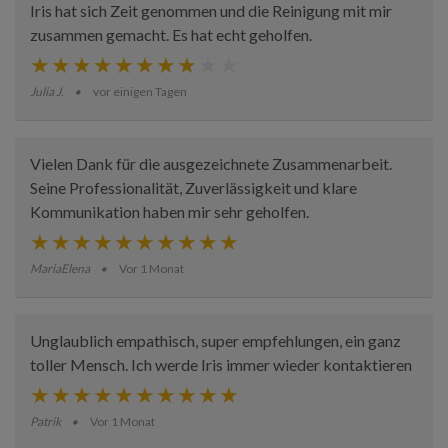
Iris hat sich Zeit genommen und die Reinigung mit mir
zusammen gemacht. Es hat echt geholfen.
Julia J.
vor einigen Tagen
Vielen Dank für die ausgezeichnete Zusammenarbeit.
Seine Professionalität, Zuverlässigkeit und klare
Kommunikation haben mir sehr geholfen.
MariaElena
Vor 1 Monat
Unglaublich empathisch, super empfehlungen, ein ganz
toller Mensch. Ich werde Iris immer wieder kontaktieren
Patrik
Vor 1 Monat