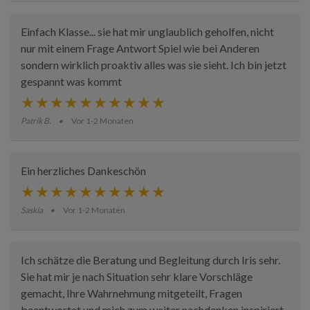
Einfach Klasse... sie hat mir unglaublich geholfen, nicht
nur mit einem Frage Antwort Spiel wie bei Anderen
sondern wirklich proaktiv alles was sie sieht. Ich bin jetzt
gespannt was kommt
Patrik B.
Vor 1-2 Monaten
Ein herzliches Dankeschön
Saskia
Vor 1-2 Monaten
Ich schätze die Beratung und Begleitung durch Iris sehr.
Sie hat mir je nach Situation sehr klare Vorschläge
gemacht, Ihre Wahrnehmung mitgeteilt, Fragen
beantwortet und mich zum weiter nachdenken inspiriert