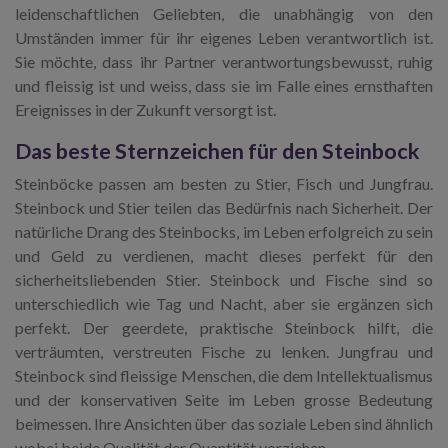
leidenschaftlichen Geliebten, die unabhängig von den
Umständen immer für ihr eigenes Leben verantwortlich ist.
Sie möchte, dass ihr Partner verantwortungsbewusst, ruhig
und fleissig ist und weiss, dass sie im Falle eines ernsthaften
Ereignisses in der Zukunft versorgt ist.
Das beste Sternzeichen für den Steinbock
Steinböcke passen am besten zu Stier, Fisch und Jungfrau.
Steinbock und Stier teilen das Bedürfnis nach Sicherheit. Der
natürliche Drang des Steinbocks, im Leben erfolgreich zu sein
und Geld zu verdienen, macht dieses perfekt für den
sicherheitsliebenden Stier. Steinbock und Fische sind so
unterschiedlich wie Tag und Nacht, aber sie ergänzen sich
perfekt. Der geerdete, praktische Steinbock hilft, die
verträumten, verstreuten Fische zu lenken. Jungfrau und
Steinbock sind fleissige Menschen, die dem Intellektualismus
und der konservativen Seite im Leben grosse Bedeutung
beimessen. Ihre Ansichten über das soziale Leben sind ähnlich
wobei beide Qualität der Quantität vorziehen.