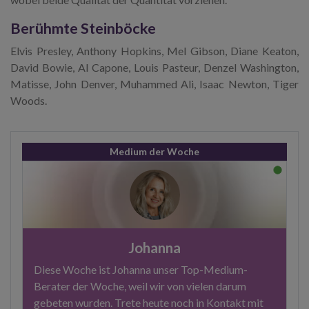
Berühmte Steinböcke
Elvis Presley, Anthony Hopkins, Mel Gibson, Diane Keaton,
David Bowie, Al Capone, Louis Pasteur, Denzel Washington,
Matisse, John Denver, Muhammed Ali, Isaac Newton, Tiger
Woods.
Medium der Woche
Johanna
Diese Woche ist Johanna unser Top-Medium-
Berater der Woche, weil wir von vielen darum
gebeten wurden. Trete heute noch in Kontakt mit