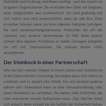
Stabilität und Ordnung sind ihnen wichtig - und das macht sie
zu guten Organisatoren. Sie erreichen ihre Ziele oft langsam,
aber zielgerichtet und systematisch. Sie sind geduldig mit
sich selbst und sind zuversichtlich, dass sie alle ihre Ziele
erreichen können, wenn sie ihren eigenen Fahrplan befolgen.
Sie sind verantwortungsbewusste Menschen die oft die
schwere Last anderer übernehmen. Es fällt ihnen jedoch
schwer ihre eigenen Probleme zu teilen. Deswgen kämpfen
sie oft mit Depressionen. Sie müssen lernen Hilfe
anzunehmen.
Der Steinbock in einer Partnerschaft
Wie bei den meisten Dingen in ihrem Leben sind Steinböcke
in der Liebe ziemlich vorsichtig. Sie neigen dazu, sich selbst zu
schützen, und es dauert eine Weile, bis sich jemand anderes
nähern darf. Manchmal kann es eine Herausforderung sein,
einen Steinbock zu verstehen. Sie haben viele Schichten, die
man manchmal einzeln betrachten muss. Das Warten lohnt
sich jedoch, denn sobald sie ein Gefühl der Sicherheit haben,