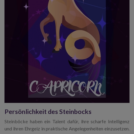
Persönlichkeit des Steinbocks
Steinböcke haben ein Talent dafür, ihre scharfe Intelligenz
und ihren Ehrgeiz in praktische Angelegenheiten einzusetzen.