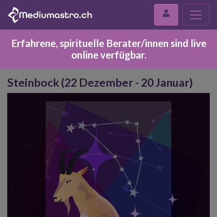
Erfahrene, spirituelle Berater/innen sind live
online verfügbar.
Steinbock (22 Dezember - 20 Januar)