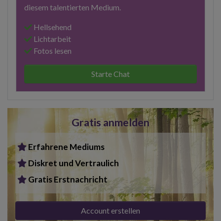
diesem talentierten Medium.
Hellsehend
Lichtarbeit
Fotos lesen
Starte Chat
Gratis anmelden
Erfahrene Mediums
Diskret und Vertraulich
Gratis Erstnachricht
Account erstellen