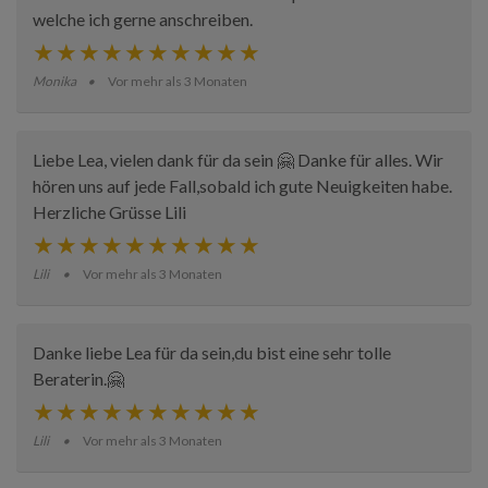
welche ich gerne anschreiben.
Monika
Vor mehr als 3 Monaten
Liebe Lea, vielen dank für da sein 🤗 Danke für alles. Wir
hören uns auf jede Fall,sobald ich gute Neuigkeiten habe.
Herzliche Grüsse Lili
Lili
Vor mehr als 3 Monaten
Danke liebe Lea für da sein,du bist eine sehr tolle
Beraterin.🤗
Lili
Vor mehr als 3 Monaten