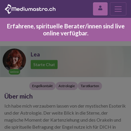
Erfahrene, spirituelle Berater/innen sind live
online verfügbar.
Lea
Starte Chat
online
Engelkontakt
Astrologie
Tarotkarten
Über mich
Ich habe mich verzaubern lassen von der mystischen Esoterik
und der Astrologie. Der weite Blick in die Sterne, der
magische Moment der Kartenziehung und des Orakeln und
die spirituelle Befragung der Engel nutze ich für DICH in