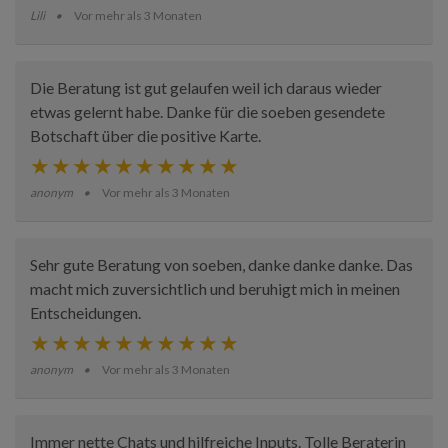
Lili
Vor mehr als 3 Monaten
Die Beratung ist gut gelaufen weil ich daraus wieder
etwas gelernt habe. Danke für die soeben gesendete
Botschaft über die positive Karte.
anonym
Vor mehr als 3 Monaten
Sehr gute Beratung von soeben, danke danke danke. Das
macht mich zuversichtlich und beruhigt mich in meinen
Entscheidungen.
anonym
Vor mehr als 3 Monaten
Immer nette Chats und hilfreiche Inputs. Tolle Beraterin