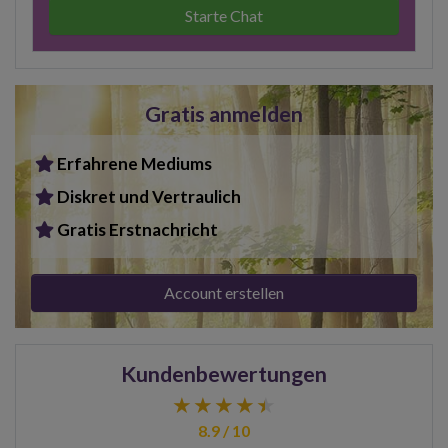
Starte Chat
Gratis anmelden
Erfahrene Mediums
Diskret und Vertraulich
Gratis Erstnachricht
Account erstellen
Kundenbewertungen
8.9 / 10