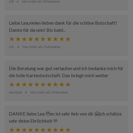
Lili
Vor mehr als 3 Monaten
Liebe Lea,vielen lieben dank für die schöne Botschaft!
Danke für da sein! Bis bald...
Lili
Vor mehr als 3 Monaten
Die Beratung war gut verlaufen und ich bedanke mich für
die tolle Kartenbotschaft. Das bringt mich weiter
anonym
Vor mehr als 3 Monaten
DANKE liebe Lea 🥹es ist sehr lieb von dir 🤗ich schätze
sehr deine Ehrlichkeit 🫶